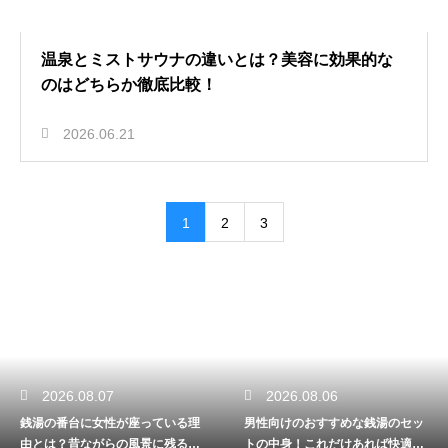
温泉とミストサウナの違いとは？美容に効果的な
のはどちらか徹底比較！
2026.06.21
1
2
3
2026.08.07
2026.08.06
銭湯の番台に女性が座っている理
男性向けのおすすめな銭湯のセッ
由とは？昔ながらの風景に残る歴
トの中身！これだけあれば快適に