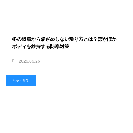
冬の銭湯から湯ざめしない帰り方とは？ぽかぽか
ボディを維持する防寒対策
2026.06.26
歴史・雑学