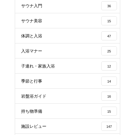
サウナ入門
36
サウナ美容
15
体調と入浴
47
入浴マナー
25
子連れ・家族入浴
12
季節と行事
14
岩盤浴ガイド
16
持ち物準備
15
施設レビュー
147