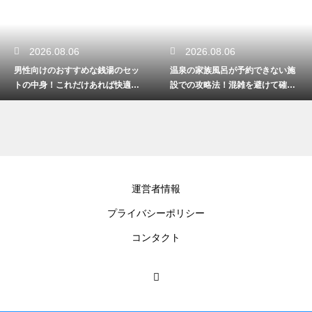
2026.08.06
2026.08.06
男性向けのおすすめな銭湯のセッ
温泉の家族風呂が予約できない施
トの中身！これだけあれば快適に
設での攻略法！混雑を避けて確実
過ごせる
に入るコツ
運営者情報
プライバシーポリシー
コンタクト