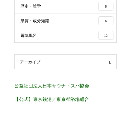
歴史・雑学
8
泉質・成分知識
6
電気風呂
12
アーカイブ
公益社団法人日本サウナ・スパ協会
【公式】東京銭湯／東京都浴場組合