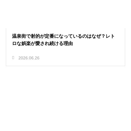
温泉街で射的が定番になっているのはなぜ？レト
ロな娯楽が愛され続ける理由
2026.06.26