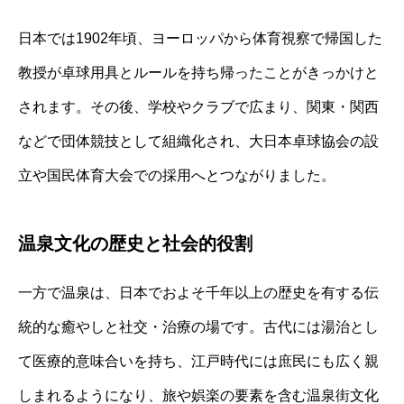
日本では1902年頃、ヨーロッパから体育視察で帰国した
教授が卓球用具とルールを持ち帰ったことがきっかけと
されます。その後、学校やクラブで広まり、関東・関西
などで団体競技として組織化され、大日本卓球協会の設
立や国民体育大会での採用へとつながりました。
温泉文化の歴史と社会的役割
一方で温泉は、日本でおよそ千年以上の歴史を有する伝
統的な癒やしと社交・治療の場です。古代には湯治とし
て医療的意味合いを持ち、江戸時代には庶民にも広く親
しまれるようになり、旅や娯楽の要素を含む温泉街文化