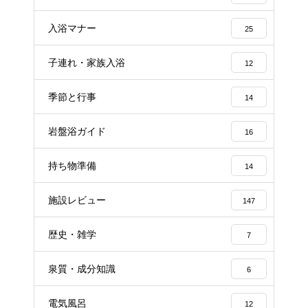
入浴マナー
25
子連れ・家族入浴
12
季節と行事
14
岩盤浴ガイド
16
持ち物準備
14
施設レビュー
147
歴史・雑学
7
泉質・成分知識
6
電気風呂
12