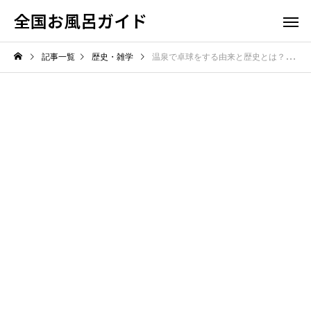
全国お風呂ガイド
記事一覧
歴史・雑学
温泉で卓球をする由来と歴史とは？定番の娯楽になった意外な理由を大公開