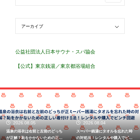
アーカイブ
公益社団法人日本サウナ・スパ協会
【公式】東京銭湯／東京都浴場組合
2026.08.05
2026.08.04
温泉の浴衣は右前と左前のどっち
スーパー銭湯にタオルを忘れた時
が正解？恥をかかないための正し
の対処法！レンタルや購入でピン