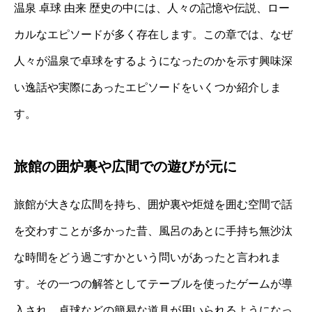
温泉 卓球 由来 歴史の中には、人々の記憶や伝説、ロー
カルなエピソードが多く存在します。この章では、なぜ
人々が温泉で卓球をするようになったのかを示す興味深
い逸話や実際にあったエピソードをいくつか紹介しま
す。
旅館の囲炉裏や広間での遊びが元に
旅館が大きな広間を持ち、囲炉裏や炬燵を囲む空間で話
を交わすことが多かった昔、風呂のあとに手持ち無沙汰
な時間をどう過ごすかという問いがあったと言われま
す。その一つの解答としてテーブルを使ったゲームが導
入され、卓球などの簡易な道具が用いられるようになっ