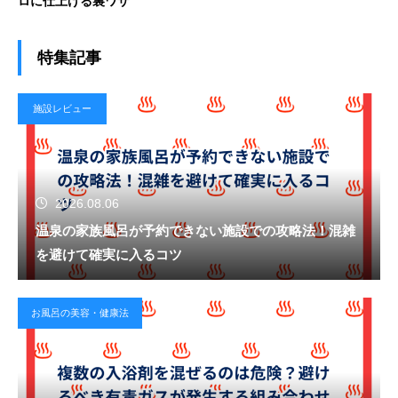
ロに仕上げる裏ワザ
特集記事
施設レビュー
2026.08.06
温泉の家族風呂が予約できない施設での攻略法！混雑
を避けて確実に入るコツ
お風呂の美容・健康法