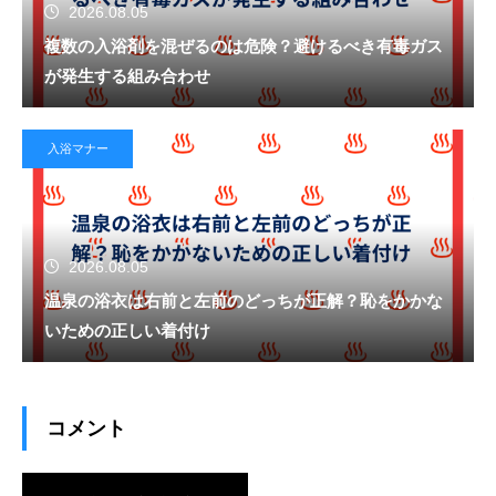
2026.08.05
複数の入浴剤を混ぜるのは危険？避けるべき有毒ガス
が発生する組み合わせ
入浴マナー
2026.08.05
温泉の浴衣は右前と左前のどっちが正解？恥をかかな
いための正しい着付け
コメント