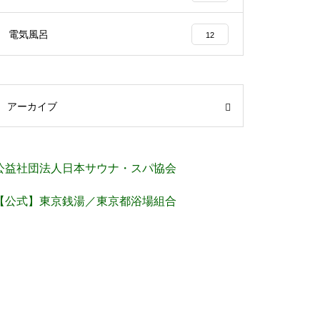
電気風呂
12
アーカイブ
公益社団法人日本サウナ・スパ協会
【公式】東京銭湯／東京都浴場組合