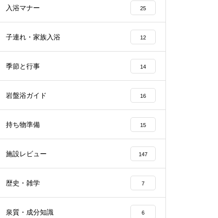
入浴マナー
25
子連れ・家族入浴
12
季節と行事
14
岩盤浴ガイド
16
持ち物準備
15
施設レビュー
147
歴史・雑学
7
泉質・成分知識
6