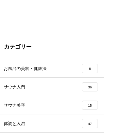
カテゴリー
お風呂の美容・健康法
8
サウナ入門
36
サウナ美容
15
体調と入浴
47