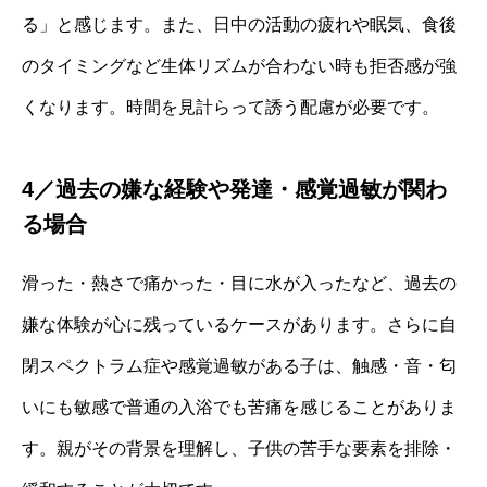
る」と感じます。また、日中の活動の疲れや眠気、食後
のタイミングなど生体リズムが合わない時も拒否感が強
くなります。時間を見計らって誘う配慮が必要です。
4／過去の嫌な経験や発達・感覚過敏が関わ
る場合
滑った・熱さで痛かった・目に水が入ったなど、過去の
嫌な体験が心に残っているケースがあります。さらに自
閉スペクトラム症や感覚過敏がある子は、触感・音・匂
いにも敏感で普通の入浴でも苦痛を感じることがありま
す。親がその背景を理解し、子供の苦手な要素を排除・