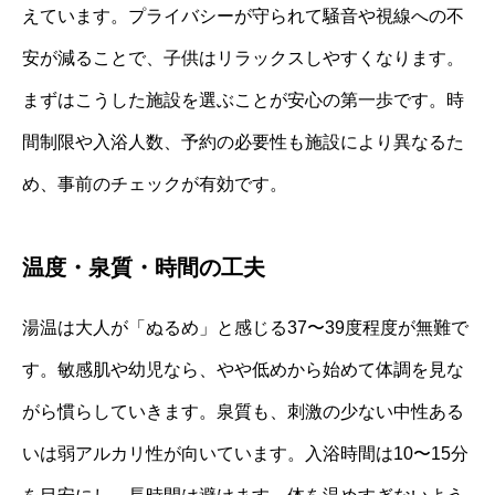
えています。プライバシーが守られて騒音や視線への不
安が減ることで、子供はリラックスしやすくなります。
まずはこうした施設を選ぶことが安心の第一歩です。時
間制限や入浴人数、予約の必要性も施設により異なるた
め、事前のチェックが有効です。
温度・泉質・時間の工夫
湯温は大人が「ぬるめ」と感じる37〜39度程度が無難で
す。敏感肌や幼児なら、やや低めから始めて体調を見な
がら慣らしていきます。泉質も、刺激の少ない中性ある
いは弱アルカリ性が向いています。入浴時間は10〜15分