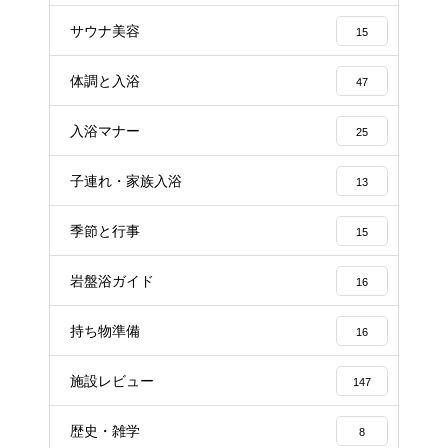
サウナ美容
15
体調と入浴
47
入浴マナー
25
子連れ・家族入浴
13
季節と行事
15
岩盤浴ガイド
16
持ち物準備
16
施設レビュー
147
歴史・雑学
8