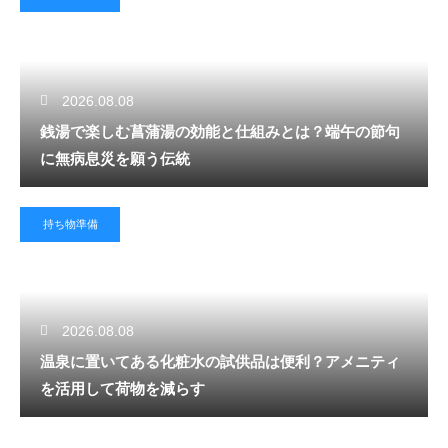
2026.08.08
銭湯で楽しむ菖蒲湯の効能と仕組みとは？端午の節句
に無病息災を願う伝統
持ち物準備
2026.08.08
温泉に置いてある化粧水の試供品は便利？アメニティ
を活用して荷物を減らす