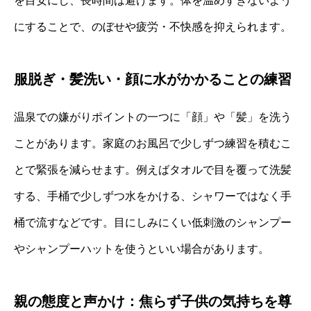
を目安にし、長時間は避けます。体を温めすぎないよう
にすることで、のぼせや疲労・不快感を抑えられます。
服脱ぎ・髪洗い・顔に水がかかることの練習
温泉での嫌がりポイントの一つに「顔」や「髪」を洗う
ことがあります。家庭のお風呂で少しずつ練習を積むこ
とで緊張を減らせます。例えばタオルで目を覆って洗髪
する、手桶で少しずつ水をかける、シャワーではなく手
桶で流すなどです。目にしみにくい低刺激のシャンプー
やシャンプーハットを使うといい場合があります。
親の態度と声かけ：焦らず子供の気持ちを尊