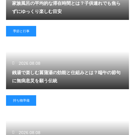
家族風呂の平均的な滞在時間とは？子供連れでも焦ら
ずにゆっくり楽しむ目安
季節と行事
2026.08.08
銭湯で楽しむ菖蒲湯の効能と仕組みとは？端午の節句
に無病息災を願う伝統
持ち物準備
2026.08.08