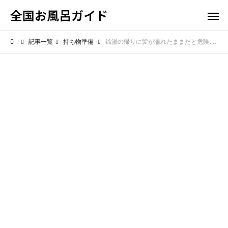
全国お風呂ガイド
記事一覧
持ち物準備
銭湯の帰りに髪が濡れたままだと危険？風邪や湯冷めを防ぐための確実な対策