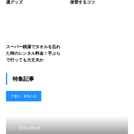
適グッズ
保管するコツ
スーパー銭湯でタオルを忘れ
た時のレンタル料金！手ぶら
で行っても大丈夫か
特集記事
子連れ・家族入浴
2026.08.09