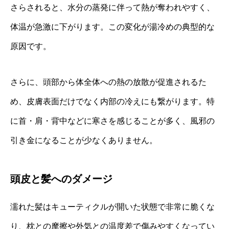
さらされると、水分の蒸発に伴って熱が奪われやすく、
体温が急激に下がります。この変化が湯冷めの典型的な
原因です。
さらに、頭部から体全体への熱の放散が促進されるた
め、皮膚表面だけでなく内部の冷えにも繋がります。特
に首・肩・背中などに寒さを感じることが多く、風邪の
引き金になることが少なくありません。
頭皮と髪へのダメージ
濡れた髪はキューティクルが開いた状態で非常に脆くな
り、枕との摩擦や外気との温度差で傷みやすくなってい