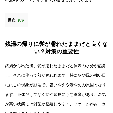
目次
[
表示
]
銭湯の帰りに髪が濡れたままだと良くな
い？対策の重要性
銭湯から出た後、髪が濡れたままだと体表の水分が蒸発
し、それに伴って熱が奪われます。特に冬や風の強い日
にはこの現象が顕著で、強い冷えや湯冷めの原因となり
ます。身体だけでなく髪や頭皮にも悪影響があり、湿気
が高い状態では雑菌が繁殖しやすく、フケ・かゆみ・炎