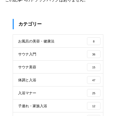
カテゴリー
お風呂の美容・健康法
8
サウナ入門
36
サウナ美容
15
体調と入浴
47
入浴マナー
25
子連れ・家族入浴
12