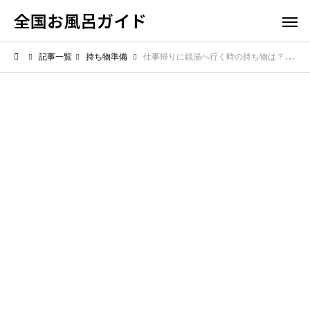
全国お風呂ガイド
記事一覧
持ち物準備
仕事帰りに銭湯へ行く時の持ち物は？会社員におすすめの便利セット