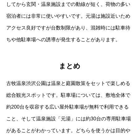
してから玄関・温泉施設までの動線が短く、荷物の多い
宿泊者には非常に使いやすいです。元湯は施設近いため
アクセス良好ですが台数制限があり、混雑時には駐車待
ちや他駐車場への誘導が発生することがあります。
まとめ
古牧温泉渋沢公園は温泉と庭園散策をセットで楽しめる
総合観光スポットです。駐車場については、敷地全体で
約200台を収容する広い屋外駐車場が無料で利用できる
こと、そして温泉施設「元湯」には約30台の専用駐車場
があることがわかっています。どちらを使うかは目的や