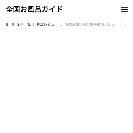
全国お風呂ガイド
記事一覧
施設レビュー
古牧温泉渋沢公園を徹底レビュー！気になる駐車場の広さと利便性を解説