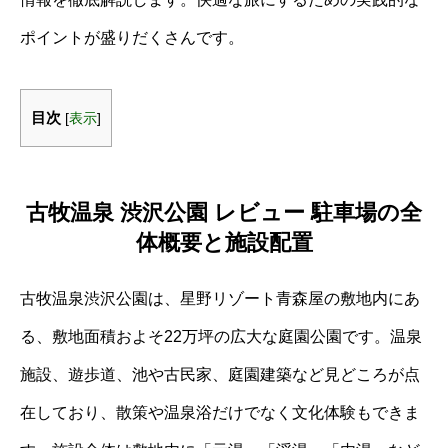
ポイントが盛りだくさんです。
目次
[
表示
]
古牧温泉 渋沢公園 レビュー 駐車場の全
体概要と施設配置
古牧温泉渋沢公園は、星野リゾート青森屋の敷地内にあ
る、敷地面積およそ22万坪の広大な庭園公園です。温泉
施設、遊歩道、池や古民家、庭園建築など見どころが点
在しており、散策や温泉浴だけでなく文化体験もできま