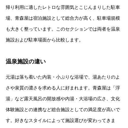
帰り利用に適したレトロな雰囲気とこじんまりした駐車
場、青森屋は宿泊施設として総合力が高く、駐車場規模
も大きく整っています。このセクションでは両者を温泉
施設および駐車場面から比較します。
温泉施設の違い
元湯は落ち着いた内装・小ぶりな浴場で、湯あたりのよ
さや泉質の濃さを求める人に好まれます。青森屋は「浮
湯」など露天風呂の開放感や内湯・大浴場の広さ、文化
体験施設との連携など総合施設としての満足度が高いで
す。好きなスタイルによって施設選びが変わってきま