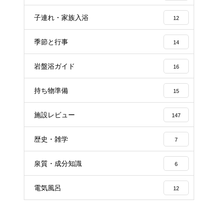
子連れ・家族入浴
12
季節と行事
14
岩盤浴ガイド
16
持ち物準備
15
施設レビュー
147
歴史・雑学
7
泉質・成分知識
6
電気風呂
12