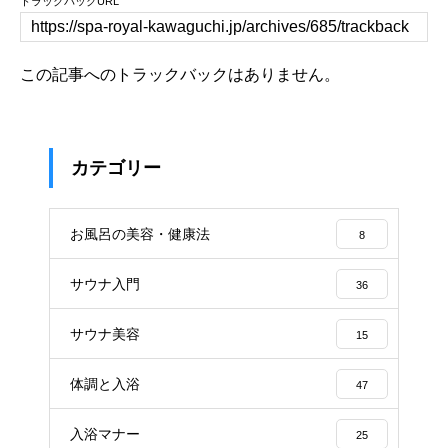
トラックバックURL
この記事へのトラックバックはありません。
カテゴリー
お風呂の美容・健康法
8
サウナ入門
36
サウナ美容
15
体調と入浴
47
入浴マナー
25