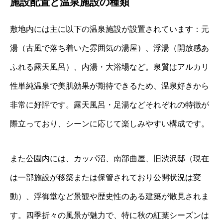
施設配置と温泉施設の種類
敷地内には主に以下の温泉施設が設置されています：元
湯（古風で落ち着いた雰囲気の湯屋）、浮湯（開放感あ
ふれる露天風呂）、内湯・大浴場など。泉質はアルカリ
性単純温泉で美肌効果が期待できるため、温泉好きから
非常に好評です。露天風呂・足湯などそれぞれの特徴が
際立っており、シーンに応じて楽しみやすい構成です。
また公園内には、カッパ沼、南部曲屋、旧渋沢邸（現在
は一部施設が移築または保管されており公開状況は変
動）、浮御堂など景観や歴史性のある建築が散見されま
す。四季折々の風景が魅力で、特に秋の紅葉シーズンは