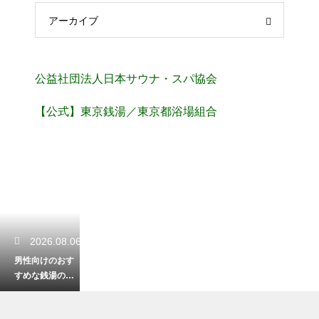
アーカイブ
公益社団法人日本サウナ・スパ協会
【公式】東京銭湯／東京都浴場組合
2026.08.06
男性向けのおす
すめな銭湯のセ
ットの中身！こ
れだけあれば快