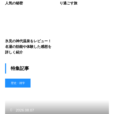
人気の秘密
り過ごす旅
氷見の神代温泉をレビュー！
名湯の効能や体験した感想を
詳しく紹介
特集記事
歴史・雑学
2026.08.07