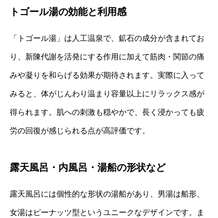
トゴール湯の効能と利用感
「トゴール湯」は人工温泉で、鉱石の成分が含まれてお
り、新陳代謝を活発にする作用に加えて筋肉・関節の痛
みや凝りを和らげる効果が期待されます。実際に入って
みると、体がじんわり温まり容量以上にリラックス感が
得られます。肌への刺激も穏やかで、長く浸かっても疲
労の回復が感じられる点が高評価です。
露天風呂・内風呂・湯船の形状など
露天風呂には個性的な形状の湯船があり、男湯は船形、
女湯はピーナッツ型というユニークなデザインです。ま