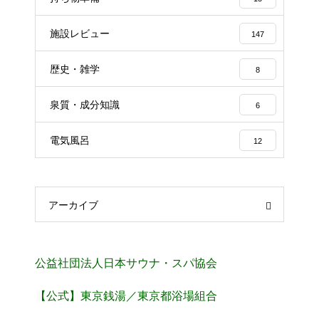
施設レビュー
147
歴史・雑学
8
泉質・成分知識
6
電気風呂
12
アーカイブ
公益社団法人日本サウナ・スパ協会
【公式】東京銭湯／東京都浴場組合