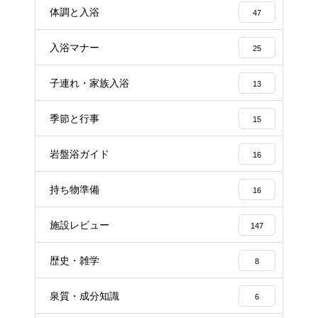
体調と入浴
47
入浴マナー
25
子連れ・家族入浴
13
季節と行事
15
岩盤浴ガイド
16
持ち物準備
16
施設レビュー
147
歴史・雑学
8
泉質・成分知識
6