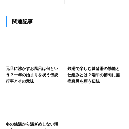
関連記事
元旦に沸かすお風呂は何とい
銭湯で楽しむ菖蒲湯の効能と
う？一年の始まりを祝う伝統
仕組みとは？端午の節句に無
行事とその意味
病息災を願う伝統
冬の銭湯から湯ざめしない帰