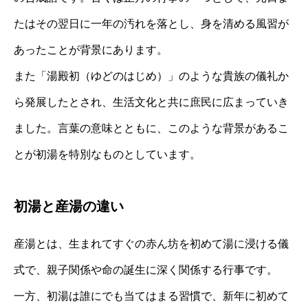
たはその翌日に一年の汚れを落とし、身を清める風習が
あったことが背景にあります。
また「湯殿初（ゆどのはじめ）」のような貴族の儀礼か
ら発展したとされ、生活文化と共に庶民に広まっていき
ました。言葉の意味とともに、このような背景があるこ
とが初湯を特別なものとしています。
初湯と産湯の違い
産湯とは、生まれてすぐの赤ん坊を初めて湯に浸ける儀
式で、親子関係や命の誕生に深く関係する行事です。
一方、初湯は誰にでも当てはまる習慣で、新年に初めて