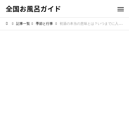
全国お風呂ガイド
記事一覧
季節と行事
初湯の本当の意味とは？いつまでに入るべきなのか正月のお風呂事情を解説