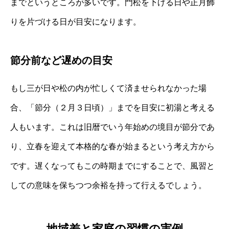
までというところが多いです。門松を下げる日や正月飾
りを片づける日が目安になります。
節分前など遅めの目安
もし三が日や松の内が忙しくて済ませられなかった場
合、「節分（２月３日頃）」までを目安に初湯と考える
人もいます。これは旧暦でいう年始めの境目が節分であ
り、立春を迎えて本格的な春が始まるという考え方から
です。遅くなってもこの時期までにすることで、風習と
しての意味を保ちつつ余裕を持って行えるでしょう。
地域差と家庭の習慣の実例