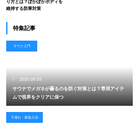
り方とは？ぽかぽかボディを
維持する防寒対策
特集記事
サウナ入門
2026.08.09
サウナでメガネが曇るのを防ぐ対策とは？専用アイテ
ムで視界をクリアに保つ
子連れ・家族入浴