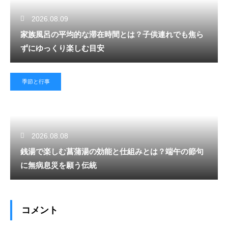
2026.08.09
家族風呂の平均的な滞在時間とは？子供連れでも焦ら
ずにゆっくり楽しむ目安
季節と行事
2026.08.08
銭湯で楽しむ菖蒲湯の効能と仕組みとは？端午の節句
に無病息災を願う伝統
コメント