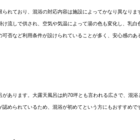
限られており、混浴の対応内容は施設によってかなり異なりま
掛け流しで供され、空気や気温によって湯の色も変化し、乳白
の可否など利用条件が設けられていることが多く、安心感のあ
呂があります。大露天風呂は約70坪とも言われる広さで、混浴
が認められているため、混浴が初めてという方にもおすすめで