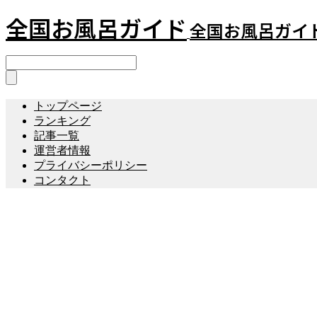
全国お風呂ガイド
全国お風呂ガイ
トップページ
ランキング
記事一覧
運営者情報
プライバシーポリシー
コンタクト