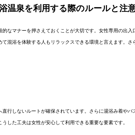
浴温泉を利用する際のルールと注
般的なマナーを押さえておくことが大切です。女性専用の出入
めて混浴を体験する人もリラックスできる環境と言えます。さ
へ直行しないルートが確保されています。さらに湯浴み着やバ
こうした工夫は女性が安心して利用できる重要な要素です。