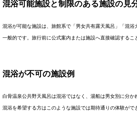
混浴可能施設と制限のある施設の見
混浴が可能な施設は、旅館系で「男女共有露天風呂」「混浴
一般的です。旅行前に公式案内または施設へ直接確認するこ
混浴が不可の施設例
白骨温泉公共野天風呂は混浴ではなく、湯船は男女別に分か
混浴を希望する方はこのような施設では期待通りの体験がで