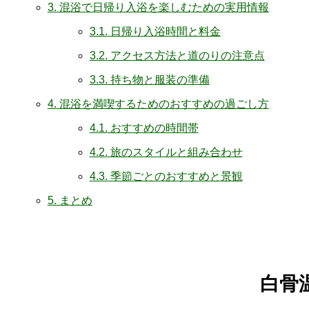
3.
混浴で日帰り入浴を楽しむための実用情報
3.1.
日帰り入浴時間と料金
3.2.
アクセス方法と道のりの注意点
3.3.
持ち物と服装の準備
4.
混浴を満喫するためのおすすめの過ごし方
4.1.
おすすめの時間帯
4.2.
旅のスタイルと組み合わせ
4.3.
季節ごとのおすすめと景観
5.
まとめ
白骨