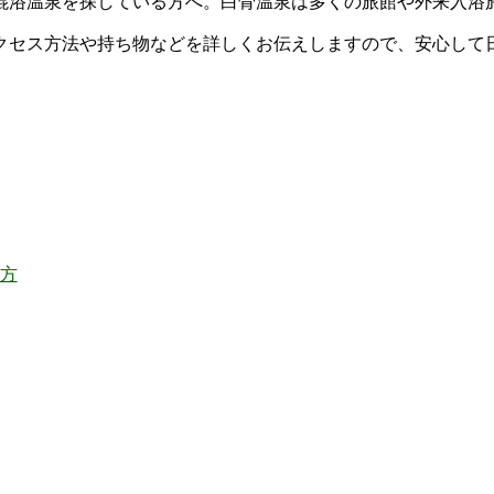
混浴温泉を探している方へ。白骨温泉は多くの旅館や外来入浴
クセス方法や持ち物などを詳しくお伝えしますので、安心して
方