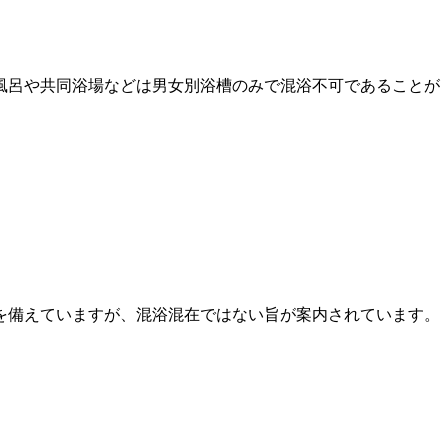
風呂や共同浴場などは男女別浴槽のみで混浴不可であることが
。
を備えていますが、混浴混在ではない旨が案内されています。