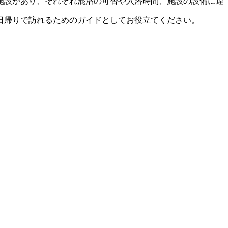
施設があり、それぞれ混浴の可否や入浴時間、施設の設備に違
日帰りで訪れるためのガイドとしてお役立てください。