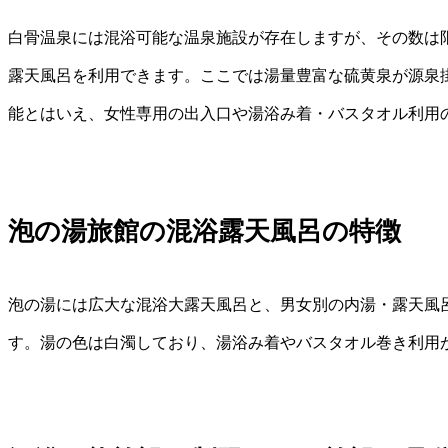
白骨温泉には混浴可能な温泉施設が存在しますが、その数は
露天風呂を利用できます。ここでは湯量豊富な硫黄泉が源泉
能とはいえ、女性専用の出入口や湯浴み着・バスタオル利用
泡の湯旅館の混浴露天風呂の特徴
泡の湯には広大な混浴大露天風呂と、男女別の内湯・露天風
す。湯の色は白濁しており、湯浴み着やバスタオル巻き利用