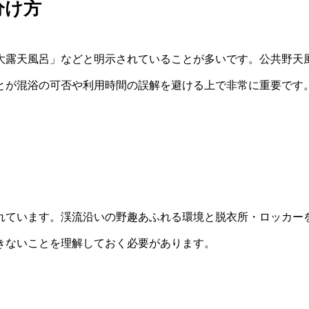
分け方
大露天風呂」などと明示されていることが多いです。公共野天
とが混浴の可否や利用時間の誤解を避ける上で非常に重要です
れています。渓流沿いの野趣あふれる環境と脱衣所・ロッカー
きないことを理解しておく必要があります。