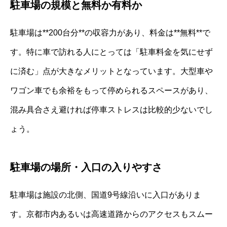
駐車場の規模と無料か有料か
駐車場は**200台分**の収容力があり、料金は**無料**で
す。特に車で訪れる人にとっては「駐車料金を気にせず
に済む」点が大きなメリットとなっています。大型車や
ワゴン車でも余裕をもって停められるスペースがあり、
混み具合さえ避ければ停車ストレスは比較的少ないでし
ょう。
駐車場の場所・入口の入りやすさ
駐車場は施設の北側、国道9号線沿いに入口がありま
す。京都市内あるいは高速道路からのアクセスもスムー