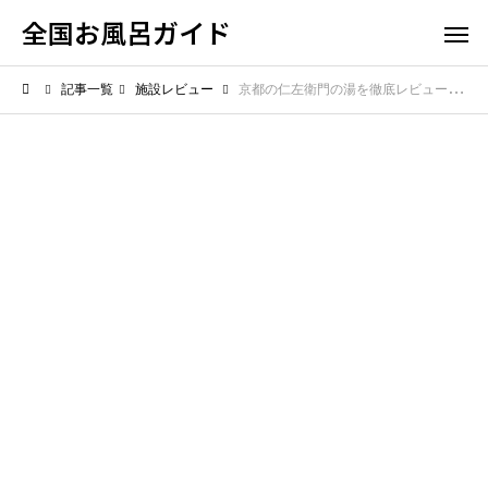
全国お風呂ガイド
記事一覧
施設レビュー
京都の仁左衛門の湯を徹底レビュー！気になる駐車場の広さと利便性