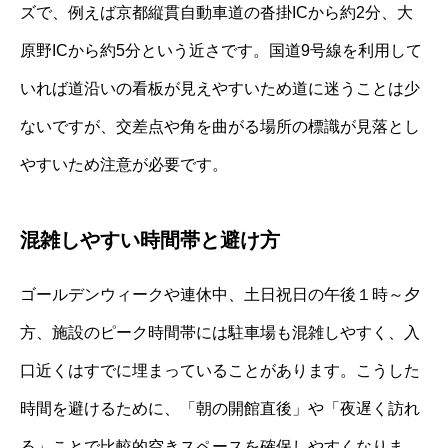
ズで、例えば京都縦貫自動車道の沓掛ICから約2分、大
原野ICから約5分という近さです。国道9号線を利用して
いれば道沿いの看板が見えやすいため道に迷うことは少
ないですが、交差点や角を曲がる場所の標識が見落とし
やすいため注意が必要です。
混雑しやすい時間帯と避け方
ゴールデンウィークや連休中、土日祝日の午後１時～夕
方、施設のピーク時間帯には駐車場も混雑しやすく、入
口近くはすでに埋まっていることがあります。こうした
時間を避けるために、「朝の開館直後」や「夜遅く訪れ
る」ことで比較的空きスペースを確保しやすくなりま