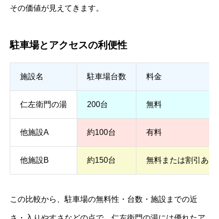
その価値が見えてきます。
駐車場とアクセスの利便性
施設名
駐車場台数
料金
仁左衛門の湯
200台
無料
他施設A
約100台
有料
他施設B
約150台
無料または割引あり
この比較から、駐車場の無料性・台数・施設までの近
さ・入りやすさなどの点で、仁左衛門の湯には優れたア