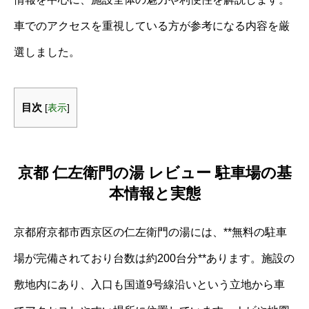
車でのアクセスを重視している方が参考になる内容を厳
選しました。
目次
[
表示
]
京都 仁左衛門の湯 レビュー 駐車場の基
本情報と実態
京都府京都市西京区の仁左衛門の湯には、**無料の駐車
場が完備されており台数は約200台分**あります。施設の
敷地内にあり、入口も国道9号線沿いという立地から車