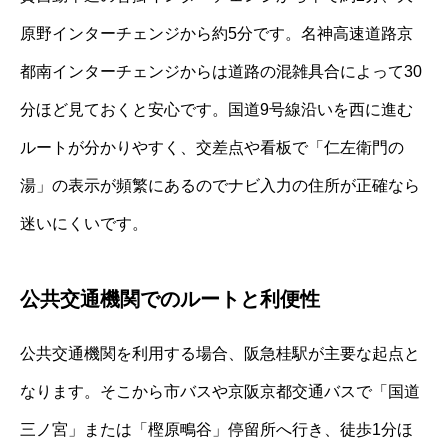
原野インターチェンジから約5分です。名神高速道路京
都南インターチェンジからは道路の混雑具合によって30
分ほど見ておくと安心です。国道9号線沿いを西に進む
ルートが分かりやすく、交差点や看板で「仁左衛門の
湯」の表示が頻繁にあるのでナビ入力の住所が正確なら
迷いにくいです。
公共交通機関でのルートと利便性
公共交通機関を利用する場合、阪急桂駅が主要な起点と
なります。そこから市バスや京阪京都交通バスで「国道
三ノ宮」または「樫原鴫谷」停留所へ行き、徒歩1分ほ