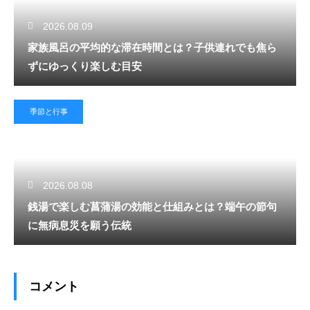
2026.08.09
家族風呂の平均的な滞在時間とは？子供連れでも焦ら
ずにゆっくり楽しむ目安
季節と行事
2026.08.08
銭湯で楽しむ菖蒲湯の効能と仕組みとは？端午の節句
に無病息災を願う伝統
コメント