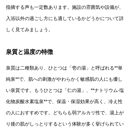
指摘する声も一定数あります。施設の雰囲気や設備が、
入浴以外の過ごし方にも適しているかどうかについて詳
しく見てみましょう。
泉質と温度の特徴
泉質は二種類あり、ひとつは「壱の湯」と呼ばれる**単
純泉**で、肌への刺激がやわらかく敏感肌の人にも優し
い泉質です。もうひとつは「仁の湯」、**ナトリウム‐塩
化物炭酸水素塩泉**で、保温・保湿効果が高く、冷え性
の人におすすめです。どちらも弱アルカリ性で、湯上が
り後の肌がしっとりするという体験が多く挙げられてい