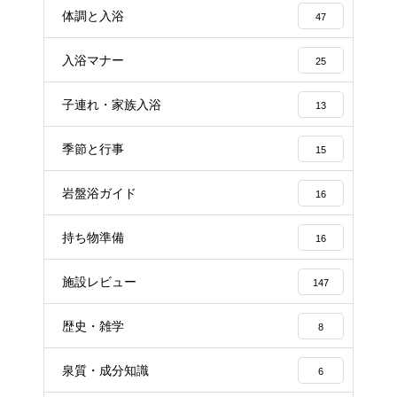
体調と入浴
47
入浴マナー
25
子連れ・家族入浴
13
季節と行事
15
岩盤浴ガイド
16
持ち物準備
16
施設レビュー
147
歴史・雑学
8
泉質・成分知識
6