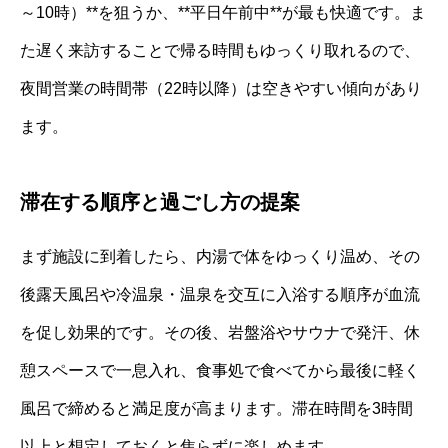
～10時）**を狙うか、**平日午前中**が最も快適です。ま
た遅く来訪することで帰る時間もゆっくり取れるので、
夜間営業の時間帯（22時以降）は空きやすい傾向があり
ます。
滞在する順序と過ごし方の提案
まず施設に到着したら、内湯で体をゆっくり温め、その
後露天風呂や冷温泉・温泉を交互に入浴する順序が血流
を促し効果的です。その後、岩盤浴やサウナで発汗、休
憩スペースで一息入れ、食事処で食べてから最後に軽く
風呂で締めると満足度が高まります。滞在時間を3時間
以上と想定しておくと焦らずに楽しめます。