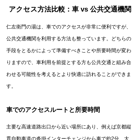
アクセス方法比較：車 vs 公共交通機関
仁左衛門の湯は、車でのアクセスが非常に便利ですが、
公共交通機関を利用する方法も整っています。どちらの
手段をとるかによって準備すべきことや所要時間が変わ
りますので、車利用を前提とする方も公共交通と組み合
わせる可能性を考えるとより快適に訪れることができま
す。
車でのアクセスルートと所要時間
主要な高速道路出口から近い場所にあり、例えば京都縦
貫自動車道の沓掛インターチェンジから車で約2分、大