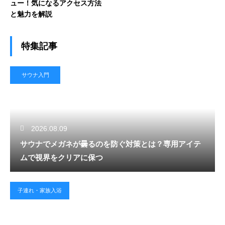
ュー！気になるアクセス方法
と魅力を解説
特集記事
サウナ入門
2026.08.09
サウナでメガネが曇るのを防ぐ対策とは？専用アイテ
ムで視界をクリアに保つ
子連れ・家族入浴