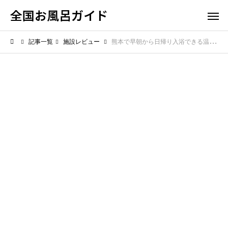
全国お風呂ガイド
記事一覧
施設レビュー
熊本で早朝から日帰り入浴できる温泉は？朝風呂でリフレッシュする