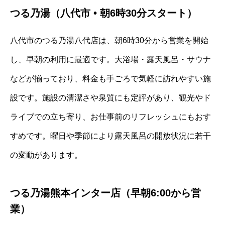
つる乃湯（八代市 • 朝6時30分スタート）
八代市のつる乃湯八代店は、朝6時30分から営業を開始
し、早朝の利用に最適です。大浴場・露天風呂・サウナ
などが揃っており、料金も手ごろで気軽に訪れやすい施
設です。施設の清潔さや泉質にも定評があり、観光やド
ライブでの立ち寄り、お仕事前のリフレッシュにもおす
すめです。曜日や季節により露天風呂の開放状況に若干
の変動があります。
つる乃湯熊本インター店（早朝6:00から営
業）