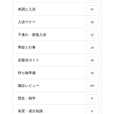
体調と入浴
47
入浴マナー
25
子連れ・家族入浴
12
季節と行事
14
岩盤浴ガイド
16
持ち物準備
15
施設レビュー
147
歴史・雑学
8
泉質・成分知識
6