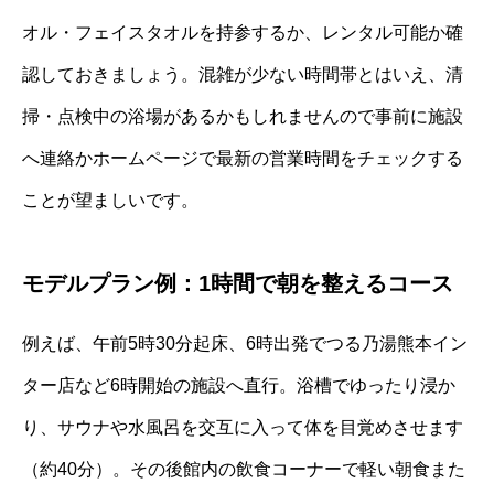
オル・フェイスタオルを持参するか、レンタル可能か確
認しておきましょう。混雑が少ない時間帯とはいえ、清
掃・点検中の浴場があるかもしれませんので事前に施設
へ連絡かホームページで最新の営業時間をチェックする
ことが望ましいです。
モデルプラン例：1時間で朝を整えるコース
例えば、午前5時30分起床、6時出発でつる乃湯熊本イン
ター店など6時開始の施設へ直行。浴槽でゆったり浸か
り、サウナや水風呂を交互に入って体を目覚めさせます
（約40分）。その後館内の飲食コーナーで軽い朝食また