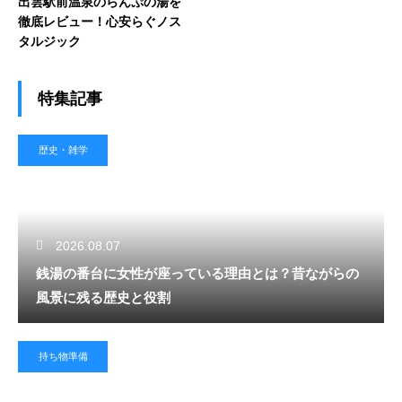
出雲駅前温泉のらんぷの湯を
徹底レビュー！心安らぐノス
タルジック
特集記事
歴史・雑学
2026.08.07
銭湯の番台に女性が座っている理由とは？昔ながらの
風景に残る歴史と役割
持ち物準備