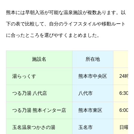
熊本には早朝入浴が可能な温泉施設が複数あります。以
下の表で比較して、自分のライフスタイルや移動ルート
に合ったところを選びやすくまとめました。
施設名
所在地
湯らっくす
熊本市中央区
24時間
つる乃湯 八代店
八代市
6:30～
つる乃湯 熊本インター店
熊本市東区
6:00～
玉名温泉つかさの湯
玉名市
日曜日