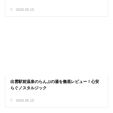
2026.05.15
出雲駅前温泉のらんぷの湯を徹底レビュー！心安
らぐノスタルジック
2026.05.15