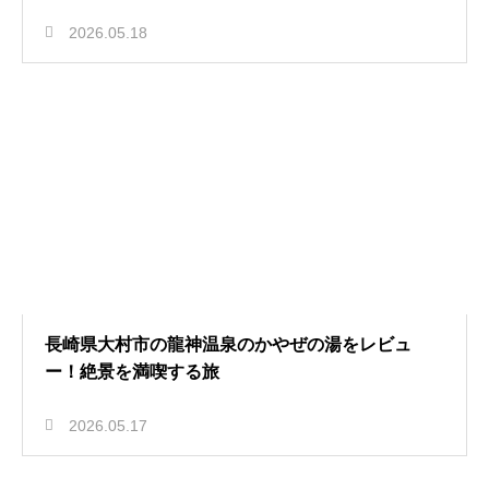
2026.05.18
長崎県大村市の龍神温泉のかやぜの湯をレビュ
ー！絶景を満喫する旅
2026.05.17