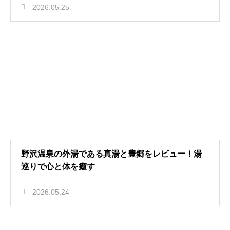
2026.05.25
野沢温泉の外湯である真湯と豊郷をレビュー！湯
巡りで心と体を癒す
2026.05.24