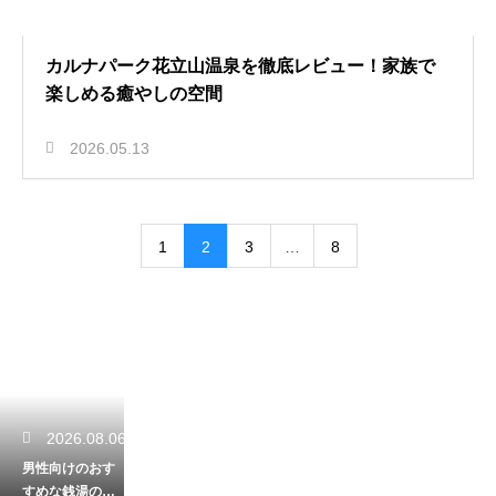
カルナパーク花立山温泉を徹底レビュー！家族で
楽しめる癒やしの空間
2026.05.13
1
2
3
…
8
2026.08.06
男性向けのおす
すめな銭湯のセ