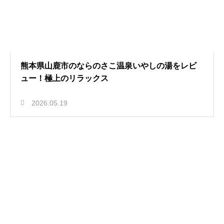
熊本県山鹿市のならのさこ温泉いやしの湯をレビ
ュー！極上のリラックス
2026.05.19