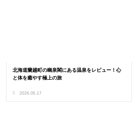
北海道蘭越町の幽泉閣にある温泉をレビュー！心
と体を癒やす極上の旅
2026.05.17