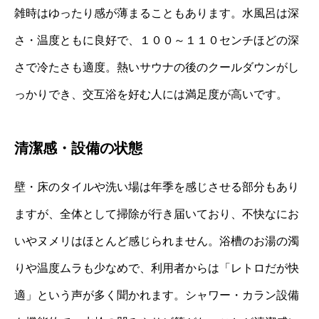
雑時はゆったり感が薄まることもあります。水風呂は深
さ・温度ともに良好で、１００～１１０センチほどの深
さで冷たさも適度。熱いサウナの後のクールダウンがし
っかりでき、交互浴を好む人には満足度が高いです。
清潔感・設備の状態
壁・床のタイルや洗い場は年季を感じさせる部分もあり
ますが、全体として掃除が行き届いており、不快なにお
いやヌメリはほとんど感じられません。浴槽のお湯の濁
りや温度ムラも少なめで、利用者からは「レトロだが快
適」という声が多く聞かれます。シャワー・カラン設備