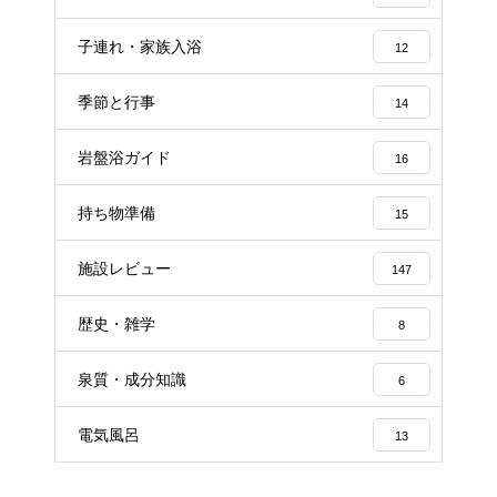
子連れ・家族入浴
12
季節と行事
14
岩盤浴ガイド
16
持ち物準備
15
施設レビュー
147
歴史・雑学
8
泉質・成分知識
6
電気風呂
13