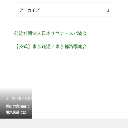
アーカイブ
公益社団法人日本サウナ・スパ協会
【公式】東京銭湯／東京都浴場組合
2026.08.07
骨折の完治後に
電気風呂には入
れる？リハビリ
効果と痛みを防