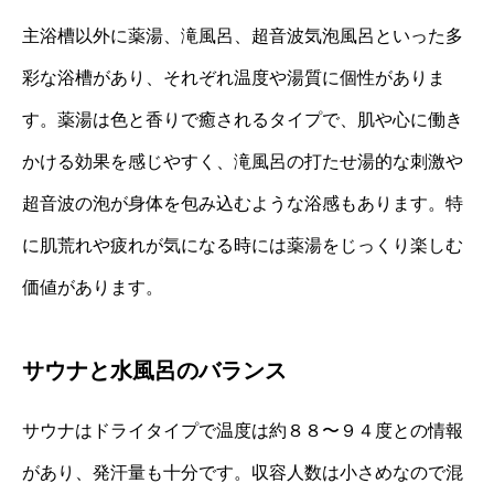
主浴槽以外に薬湯、滝風呂、超音波気泡風呂といった多
彩な浴槽があり、それぞれ温度や湯質に個性がありま
す。薬湯は色と香りで癒されるタイプで、肌や心に働き
かける効果を感じやすく、滝風呂の打たせ湯的な刺激や
超音波の泡が身体を包み込むような浴感もあります。特
に肌荒れや疲れが気になる時には薬湯をじっくり楽しむ
価値があります。
サウナと水風呂のバランス
サウナはドライタイプで温度は約８８〜９４度との情報
があり、発汗量も十分です。収容人数は小さめなので混