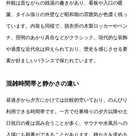
外観は昔ながらの銭湯の趣きがあり、看板や入口の暖
簾、タイル張りの外壁など昭和期の雰囲気が色濃く残っ
ています。内装も同様で、脱衣所の木製ロッカーやベン
チ、照明のあかり具合などがクラシック。現代的な装飾
や過度な近代化は抑えられており、歴史を感じさせる要
素が好ましいバランスで保たれています。
混雑時間帯と静かさの違い
昼過ぎから夕方にかけては比較的空いており、のんびり
利用できる時間帯です。一方で仕事帰りの夕方以降や土
日祝日の夜は混み合うことが多く、サウナや水風呂への
入場にも順番ができることがあります。静かさを求める