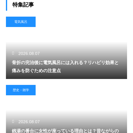
特集記事
電気風呂
2026.08.07
骨折の完治後に電気風呂には入れる？リハビリ効果と
痛みを防ぐための注意点
歴史・雑学
2026.08.07
銭湯の番台に女性が座っている理由とは？昔ながらの