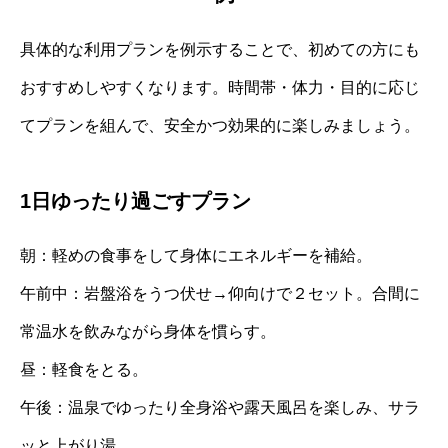
具体的な利用プランを例示することで、初めての方にも
おすすめしやすくなります。時間帯・体力・目的に応じ
てプランを組んで、安全かつ効果的に楽しみましょう。
1日ゆったり過ごすプラン
朝：軽めの食事をして身体にエネルギーを補給。
午前中：岩盤浴をうつ伏せ→仰向けで２セット。合間に
常温水を飲みながら身体を慣らす。
昼：軽食をとる。
午後：温泉でゆったり全身浴や露天風呂を楽しみ、サラ
ッと上がり湯。