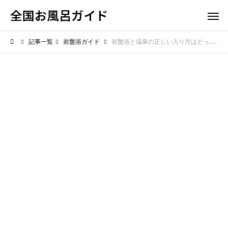
全国お風呂ガイド
記事一覧
岩盤浴ガイド
岩盤浴と温泉の正しい入り方はどっちが先？効果的な順番を徹底解説