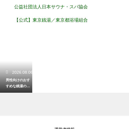
公益社団法人日本サウナ・スパ協会
【公式】東京銭湯／東京都浴場組合
2026.08.06
男性向けのおす
すめな銭湯のセ
ットの中身！こ
れだけあれば快
適に過ごせる
2026.08.06