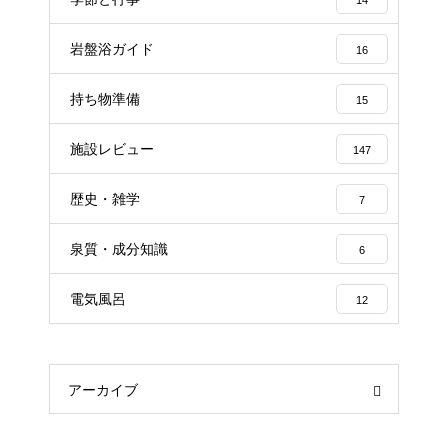
岩盤浴ガイド
16
持ち物準備
15
施設レビュー
147
歴史・雑学
7
泉質・成分知識
6
電気風呂
12
アーカイブ