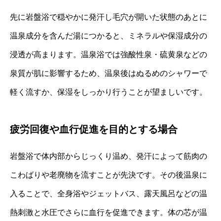
先に岩盤浴で穏やかに発汗し毛穴が開いた状態のあとに
温泉成分を含んだ湯につかると、ミネラルや保湿成分の
浸透が高まります。温泉浴では強酸性泉・硫黄泉などの
泉質が肌に影響するため、温泉後はぬるめのシャワーで
軽く流すか、保湿をしっかり行うことが望ましいです。
疲労回復や血行促進を目的とする場合
岩盤浴で体内部からじっくり温め、発汗によって筋肉の
こわばりや老廃物を流すことが先決です。その後温泉に
入ることで、全身浴やジェットバス、露天風呂などの温
熱刺激と水圧でさらに血行を促進できます。体の芯が温