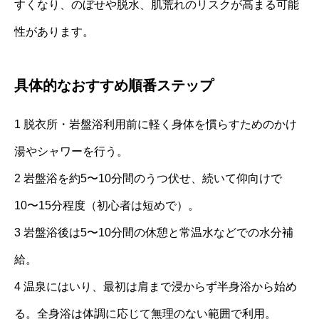
すくなり、のぼせや脱水、肌荒れのリスクが高まる可能
性があります。
具体的なおすすめ順番ステップ
1 脱衣所・岩盤浴利用前に軽く身体を慣らすためのかけ
湯やシャワーを行う。
2 岩盤浴を約5〜10分間のうつ伏せ、続いて仰向けで
10〜15分程度（初心者は短めで）。
3 岩盤浴後は5〜10分間の休憩と常温水などでの水分補
給。
4 温泉にはいり、最初は肩まで浸からず半身浴から始め
る。全身浴は体調に応じて無理のない範囲で利用。