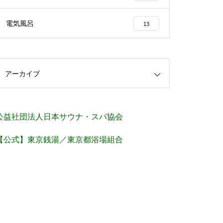
電気風呂
13
アーカイブ
公益社団法人日本サウナ・スパ協会
【公式】東京銭湯／東京都浴場組合