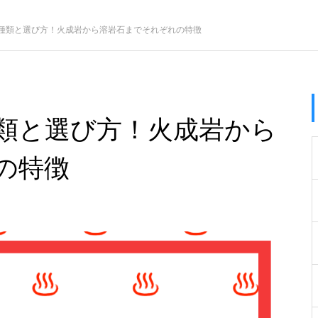
種類と選び方！火成岩から溶岩石までそれぞれの特徴
類と選び方！火成岩から
の特徴