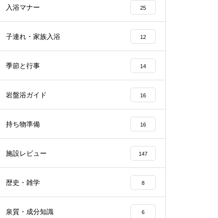
入浴マナー
25
子連れ・家族入浴
12
季節と行事
14
岩盤浴ガイド
16
持ち物準備
16
施設レビュー
147
歴史・雑学
8
泉質・成分知識
6