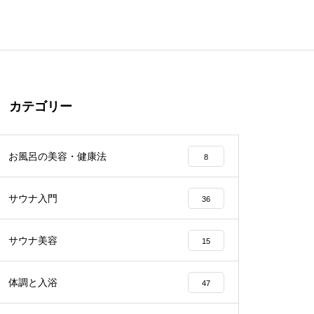
カテゴリー
お風呂の美容・健康法
8
サウナ入門
36
サウナ美容
15
体調と入浴
47